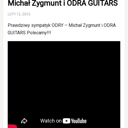
Michał Zygmunt i ODRA GUITARS
LUTY 12, 2015
Prawdziwy sympatyk ODRY – Michał Zygmunt i ODRA
GUITARS Polecamy!!!