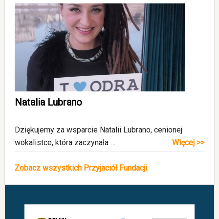
Natalia Lubrano
Dziękujemy za wsparcie Natalii Lubrano, cenionej
wokalistce, która zaczynała …
Więcej >>
Zobacz wszystkich Przyjaciół Fundacji