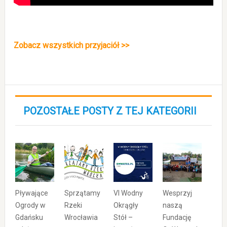
Zobacz wszystkich przyjaciół >>
POZOSTAŁE POSTY Z TEJ KATEGORII
Pływające
Sprzątamy
VI Wodny
Wesprzyj
Ogrody w
Rzeki
Okrągły
naszą
Gdańsku
Wrocławia
Stół –
Fundację